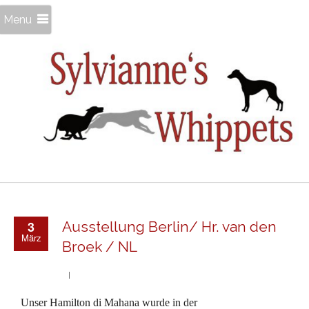
Menu
3
Ausstellung Berlin/ Hr. van den
März
Broek / NL
Unser Hamilton di Mahana wurde in der