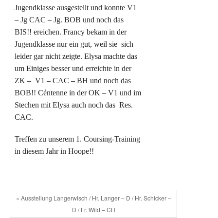
Jugendklasse ausgestellt und konnte V1
– Jg CAC – Jg. BOB und noch das
BIS!! ereichen. Francy bekam in der
Jugendklasse nur ein gut, weil sie sich
leider gar nicht zeigte. Elysa machte das
um Einiges besser und erreichte in der
ZK – V1 – CAC – BH und noch das
BOB!! Céntenne in der OK – V1 und im
Stechen mit Elysa auch noch das Res.
CAC.
Treffen zu unserem 1. Coursing-Training
in diesem Jahr in Hoope!!
« Ausstellung Langerwisch / Hr. Langer – D / Hr. Schicker –
D / Fr. Wild – CH