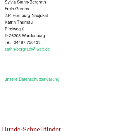
Sylvia Stahn-Bergrath
Freia Gerdes
J.P. Hornburg-Naujokat
Katrin Thürnau
Pirolweg 6
D-26203 Wardenburg
Tel.: 04487 750133
stahn-bergrath@web.de
unsere Datenschutzerklärung
Hunde-Schnellfinder