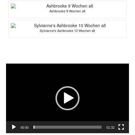
Ashbrooke 9 Wochen alt
Sylvianne’s Ashbrooke 10 Wochen alt
Video-
Player
00:00
01:32