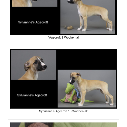
^Agecroft 9 Wochen alt
Sylvianne’s Agecroft 10 Wochen alt