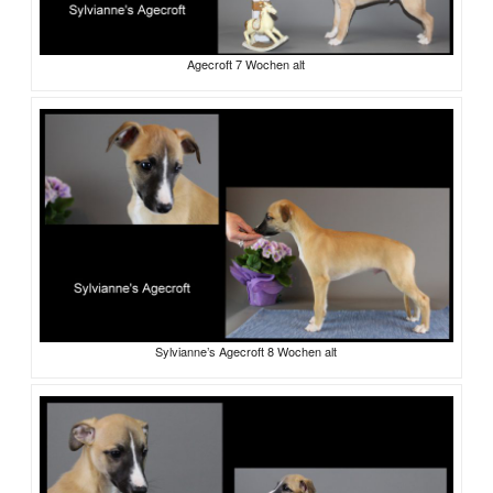
Agecroft 7 Wochen alt
Sylvianne’s Agecroft 8 Wochen alt