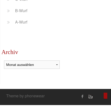
B-Wurf
A-Wurf
Archiv
Archiv
Theme by phonewear