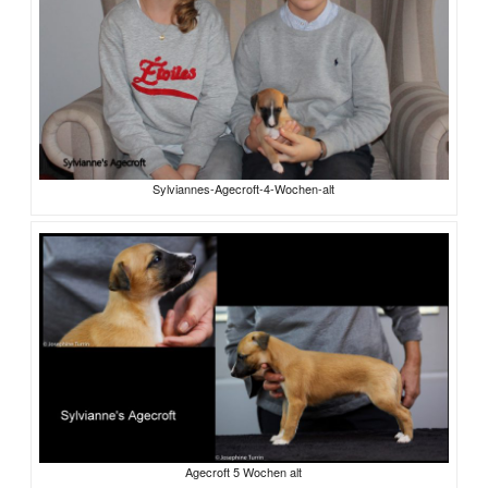
Sylviannes-Agecroft-4-Wochen-alt
Agecroft 5 Wochen alt