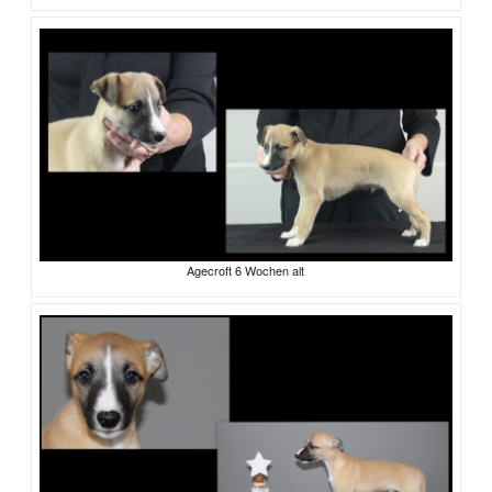
Agecroft 6 Wochen alt