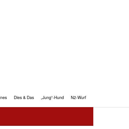
ines
Dies & Das
„Jung“-Hund
N2-Wurf