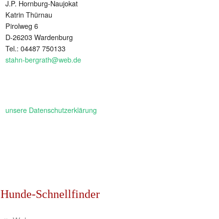
J.P. Hornburg-Naujokat
Katrin Thürnau
Pirolweg 6
D-26203 Wardenburg
Tel.: 04487 750133
stahn-bergrath@web.de
unsere Datenschutzerklärung
Hunde-Schnellfinder