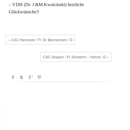
– VDH (Dr. J.&M.Kwarcinski) herzliche
Glückwünsche!!
« CAC Hannover / Fr. Dr. Bennemann / D
CAC Greppin / Fr. Schwerm – Hahne / D »