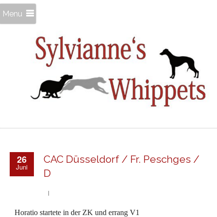
Menu
26
CAC Düsseldorf / Fr. Peschges /
Juni
D
Horatio startete in der ZK und errang V1