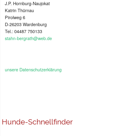
J.P. Hornburg-Naujokat
Katrin Thürnau
Pirolweg 6
D-26203 Wardenburg
Tel.: 04487 750133
stahn-bergrath@web.de
unsere Datenschutzerklärung
Hunde-Schnellfinder