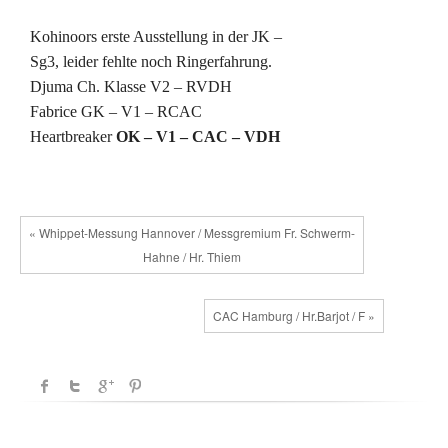
Kohinoors erste Ausstellung in der JK –
Sg3, leider fehlte noch Ringerfahrung.
Djuma Ch. Klasse V2 – RVDH
Fabrice GK – V1 – RCAC
Heartbreaker
OK – V1 – CAC – VDH
« Whippet-Messung Hannover / Messgremium Fr. Schwerm-
Hahne / Hr. Thiem
CAC Hamburg / Hr.Barjot / F »