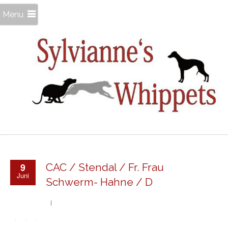
Menu
9
CAC / Stendal / Fr. Frau
Juni
Schwerm- Hahne / D