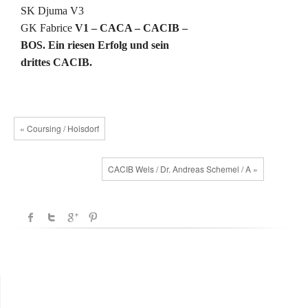
SK Djuma V3
GK Fabrice
V1 – CACA – CACIB –
BOS.
Ein riesen Erfolg und sein
drittes CACIB.
« Coursing / Hoisdorf
CACIB Wels / Dr. Andreas Schemel / A »