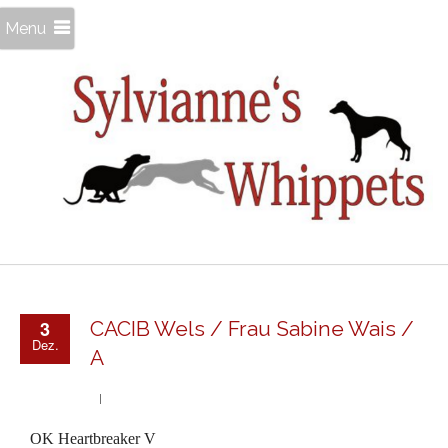
Menu
3
CACIB Wels / Frau Sabine Wais /
Dez.
A
OK Heartbreaker V