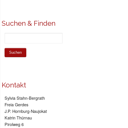
Suchen & Finden
Kontakt
Sylvia Stahn-Bergrath
Freia Gerdes
J.P. Hornburg-Naujokat
Katrin Thürnau
Pirolweg 6