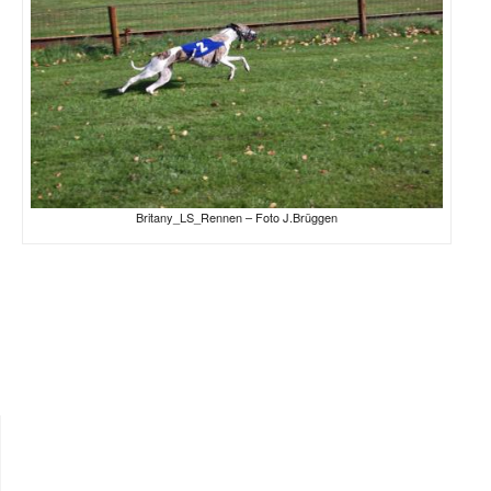
Britany_LS_Rennen – Foto J.Brüggen