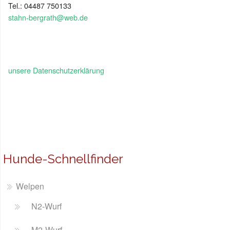
Tel.: 04487 750133
stahn-bergrath@web.de
unsere Datenschutzerklärung
Hunde-Schnellfinder
Welpen
N2-Wurf
M2-Wurf