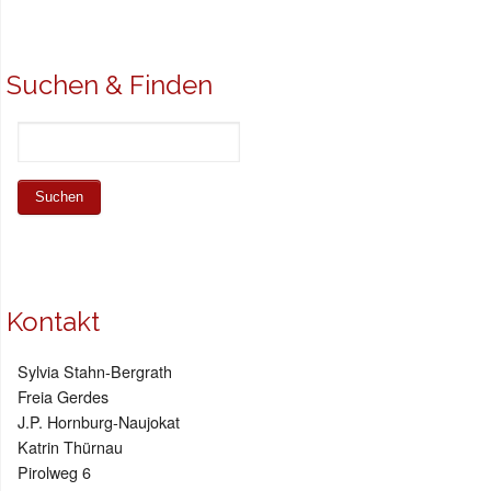
Suchen & Finden
Kontakt
Sylvia Stahn-Bergrath
Freia Gerdes
J.P. Hornburg-Naujokat
Katrin Thürnau
Pirolweg 6