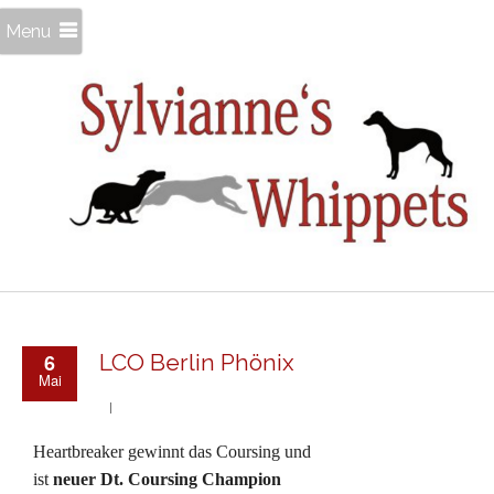
Menu
6
LCO Berlin Phönix
Mai
Heartbreaker gewinnt das Coursing und
ist
neuer Dt. Coursing Champion