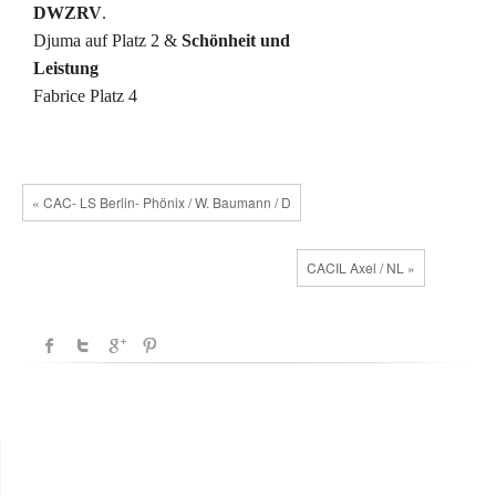
DWZRV
.
Djuma auf Platz 2 &
Schönheit und
Leistung
Fabrice Platz 4
« CAC- LS Berlin- Phönix / W. Baumann / D
CACIL Axel / NL »