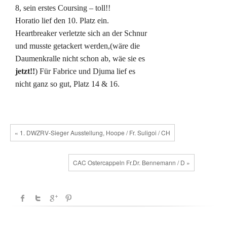
8, sein erstes Coursing – toll!!
Horatio lief den 10. Platz ein.
Heartbreaker verletzte sich an der Schnur
und musste getackert werden,(wäre die
Daumenkralle nicht schon ab, wäe sie es
jetzt!!
) Für Fabrice und Djuma lief es
nicht ganz so gut, Platz 14 & 16.
« 1. DWZRV-Sieger Ausstellung, Hoope / Fr. Suligoi / CH
CAC Ostercappeln Fr.Dr. Bennemann / D »