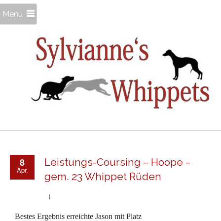
Menu
8
Leistungs-Coursing – Hoope –
Apr.
gem. 23 Whippet Rüden
Bestes Ergebnis erreichte Jason mit Platz