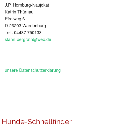
J.P. Hornburg-Naujokat
Katrin Thürnau
Pirolweg 6
D-26203 Wardenburg
Tel.: 04487 750133
stahn-bergrath@web.de
unsere Datenschutzerklärung
Hunde-Schnellfinder