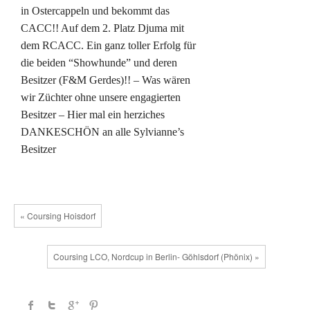
in Ostercappeln und bekommt das
CACC!! Auf dem 2. Platz Djuma mit
dem RCACC. Ein ganz toller Erfolg für
die beiden “Showhunde” und deren
Besitzer (F&M Gerdes)!! – Was wären
wir Züchter ohne unsere engagierten
Besitzer – Hier mal ein herziches
DANKESCHÖN an alle Sylvianne’s
Besitzer
« Coursing Hoisdorf
Coursing LCO, Nordcup in Berlin- Göhlsdorf (Phönix) »