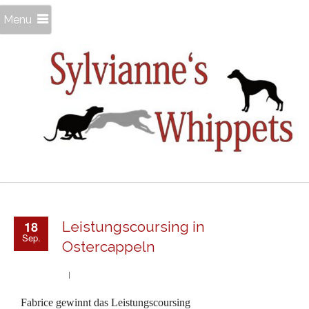
Menu
18
Leistungscoursing in
Sep.
Ostercappeln
Fabrice gewinnt das Leistungscoursing