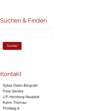
Suchen & Finden
Kontakt
Sylvia Stahn-Bergrath
Freia Gerdes
J.P. Hornburg-Naujokat
Katrin Thürnau
Pirolweg 6