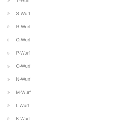
T-Wurf
S-Wurf
R-Wurf
Q-Wurf
P-Wurf
O-Wurf
N-Wurf
M-Wurf
L-Wurf
K-Wurf