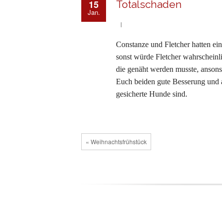
15
Totalschaden
Jan.
Constanze und Fletcher hatten ei
sonst würde Fletcher wahrscheinl
die genäht werden musste, anson
Euch beiden gute Besserung und a
gesicherte Hunde sind.
« Weihnachtsfrühstück