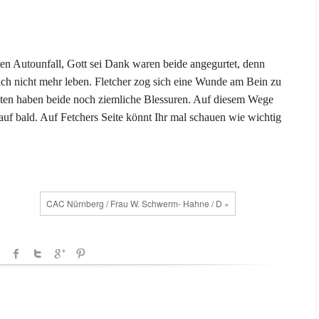
nen Autounfall, Gott sei Dank waren beide angegurtet, denn
ich nicht mehr leben. Fletcher zog sich eine Wunde am Bein zu
sten haben beide noch ziemliche Blessuren. Auf diesem Wege
uf bald. Auf Fetchers Seite könnt Ihr mal schauen wie wichtig
CAC Nürnberg / Frau W. Schwerm- Hahne / D »