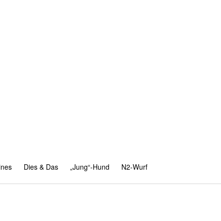
ines
Dies & Das
„Jung“-Hund
N2-Wurf