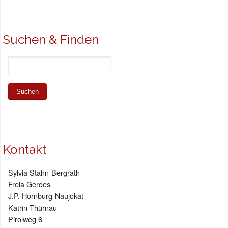
Suchen & Finden
Kontakt
Sylvia Stahn-Bergrath
Freia Gerdes
J.P. Hornburg-Naujokat
Katrin Thürnau
Pirolweg 6