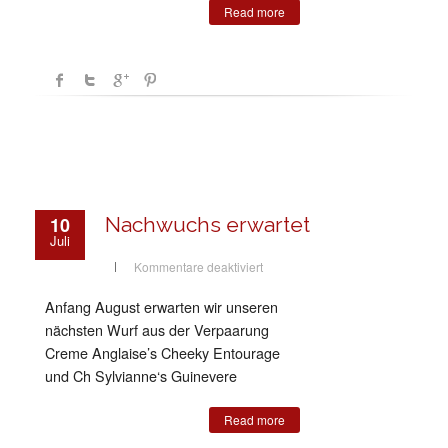
Read more
10
Nachwuchs erwartet
Juli
für
Kommentare deaktiviert
Nachwuchs
erwartet
Anfang August erwarten wir unseren
nächsten Wurf aus der Verpaarung
Creme Anglaise’s Cheeky Entourage
und Ch Sylvianne‘s Guinevere
Read more