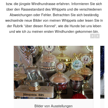
bzw. die jüngste Windhundrasse erfahren. Informieren Sie sich
Bilder von Auss
über den Rassestandard des Whippets und die verschiedenen
Abweichungen oder Fehler. Betrachten Sie sich beständig
wechselnde neue Bilder von meinen Whippets oder lesen Sie in
der Rubrik ”über diesen Kennel”, wie die Hunde bei uns leben
und wie ich zu meinen ersten Windhunden gekommen bin.
Bilder von Ausstellungen
WEITER GEHT ES HIER...