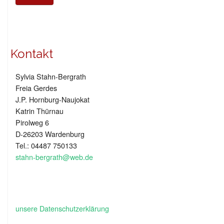
Kontakt
Sylvia Stahn-Bergrath
Freia Gerdes
J.P. Hornburg-Naujokat
Katrin Thürnau
Pirolweg 6
D-26203 Wardenburg
Tel.: 04487 750133
stahn-bergrath@web.de
unsere Datenschutzerklärung