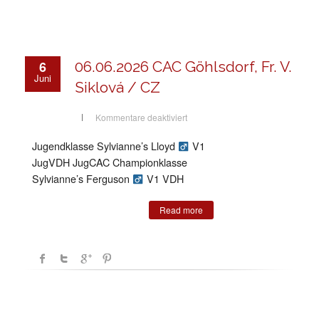
6
06.06.2026 CAC Göhlsdorf, Fr. V.
Juni
Siklová / CZ
für
Kommentare deaktiviert
06.06.2026
CAC
Göhlsdorf,
Jugendklasse Sylvianne’s Lloyd
V1
Fr.
V.
JugVDH JugCAC Championklasse
Siklová
/
Sylvianne’s Ferguson
V1 VDH
CZ
Read more