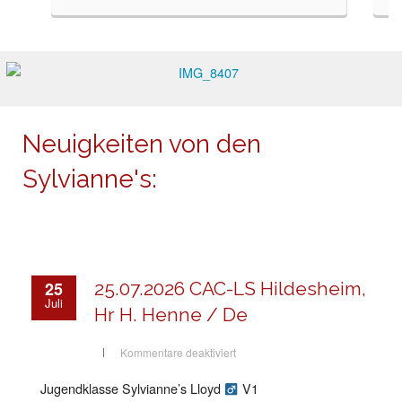
Neuigkeiten von den
Sylvianne's:
25
25.07.2026 CAC-LS Hildesheim,
Juli
Hr H. Henne / De
für
Kommentare deaktiviert
25.07.2026
CAC-
LS
Jugendklasse Sylvianne’s Lloyd
V1
Hildesheim,