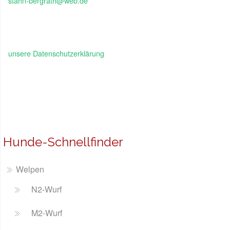
stahn-bergrath@web.de
unsere Datenschutzerklärung
Hunde-Schnellfinder
Welpen
N2-Wurf
M2-Wurf