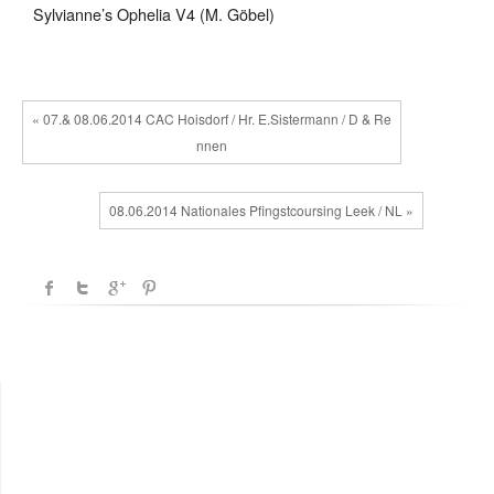
Sylvianne’s Ophelia V4 (M. Göbel)
« 07.& 08.06.2014 CAC Hoisdorf / Hr. E.Sistermann / D & Re
nnen
08.06.2014 Nationales Pfingstcoursing Leek / NL »