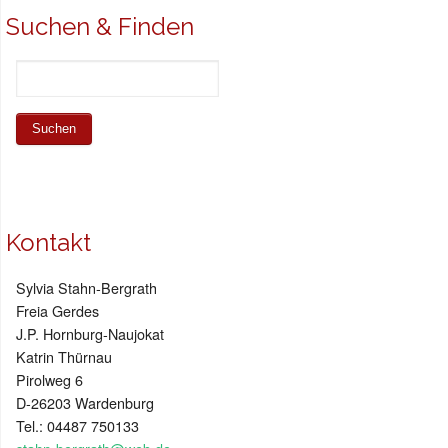
Suchen & Finden
Kontakt
Sylvia Stahn-Bergrath
Freia Gerdes
J.P. Hornburg-Naujokat
Katrin Thürnau
Pirolweg 6
D-26203 Wardenburg
Tel.: 04487 750133