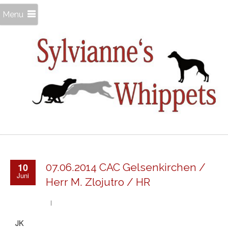
Menu
10
07.06.2014 CAC Gelsenkirchen /
Juni
Herr M. Zlojutro / HR
JK