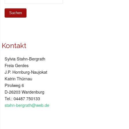
Kontakt
Sylvia Stahn-Bergrath
Freia Gerdes
J.P. Hornburg-Naujokat
Katrin Thürnau
Pirolweg 6
D-26203 Wardenburg
Tel.: 04487 750133
stahn-bergrath@web.de