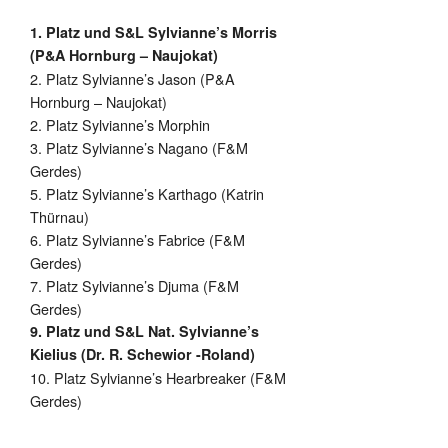
1. Platz und S&L Sylvianne’s Morris
(P&A Hornburg – Naujokat)
2. Platz Sylvianne’s Jason (P&A
Hornburg – Naujokat)
2. Platz Sylvianne’s Morphin
3. Platz Sylvianne’s Nagano (F&M
Gerdes)
5. Platz Sylvianne’s Karthago (Katrin
Thürnau)
6. Platz Sylvianne’s Fabrice (F&M
Gerdes)
7. Platz Sylvianne’s Djuma (F&M
Gerdes)
9. Platz und S&L Nat. Sylvianne’s
Kielius (Dr. R. Schewior -Roland)
10. Platz Sylvianne’s Hearbreaker (F&M
Gerdes)