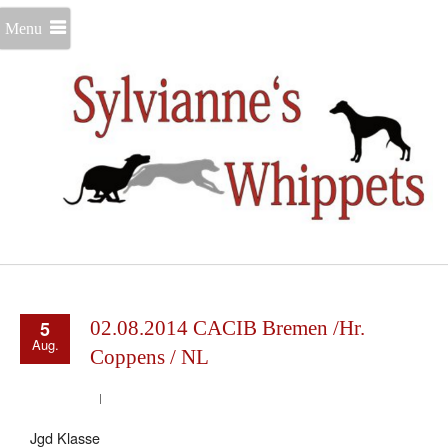
Menu
5
02.08.2014 CACIB Bremen /Hr.
Aug.
Coppens / NL
Jgd Klasse