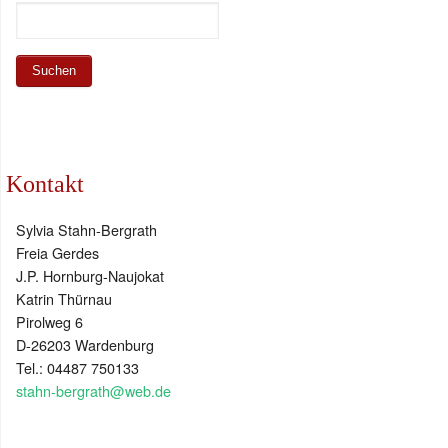
Kontakt
Sylvia Stahn-Bergrath
Freia Gerdes
J.P. Hornburg-Naujokat
Katrin Thürnau
Pirolweg 6
D-26203 Wardenburg
Tel.: 04487 750133
stahn-bergrath@web.de