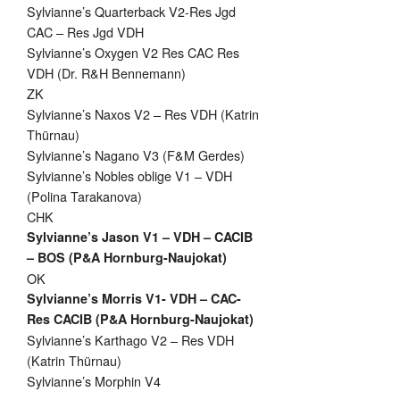
Sylvianne’s Quarterback V2-Res Jgd
CAC – Res Jgd VDH
Sylvianne’s Oxygen V2 Res CAC Res
VDH (Dr. R&H Bennemann)
ZK
Sylvianne’s Naxos V2 – Res VDH (Katrin
Thürnau)
Sylvianne’s Nagano V3 (F&M Gerdes)
Sylvianne’s Nobles oblige V1 – VDH
(Polina Tarakanova)
CHK
Sylvianne’s Jason V1 – VDH – CACIB
– BOS (P&A Hornburg-Naujokat)
OK
Sylvianne’s Morris V1- VDH – CAC-
Res CACIB (P&A Hornburg-Naujokat)
Sylvianne’s Karthago V2 – Res VDH
(Katrin Thürnau)
Sylvianne’s Morphin V4