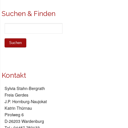
Suchen & Finden
Kontakt
Sylvia Stahn-Bergrath
Freia Gerdes
J.P. Hornburg-Naujokat
Katrin Thürnau
Pirolweg 6
D-26203 Wardenburg
Tel.: 04487 750133