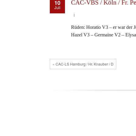
10
CAC-VBS / Köln / Fr. Pe
Juli
Rüden: Horatio V3 – er war der 
Hazel V3 – Germaine V2 – Elysa
« CAC-LS Hamburg / Hr. Knauber / D