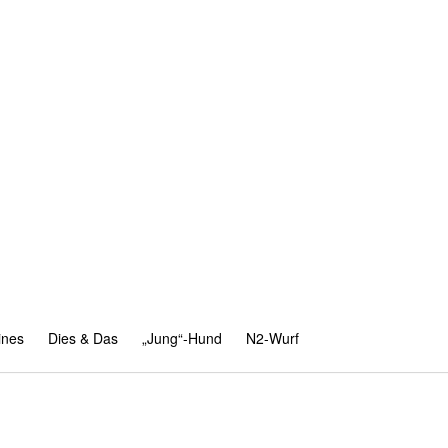
ines
Dies & Das
„Jung“-Hund
N2-Wurf