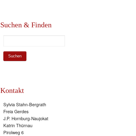
Suchen & Finden
Kontakt
Sylvia Stahn-Bergrath
Freia Gerdes
J.P. Hornburg-Naujokat
Katrin Thürnau
Pirolweg 6