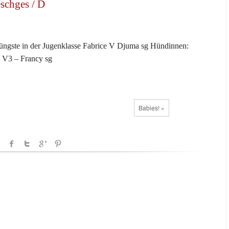
schges / D
Jüngste in der Jugenklasse Fabrice V Djuma sg Hündinnen:
 V3 – Francy sg
Babies! »