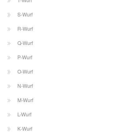
T-Wurf
S-Wurf
R-Wurf
Q-Wurf
P-Wurf
O-Wurf
N-Wurf
M-Wurf
L-Wurf
K-Wurf