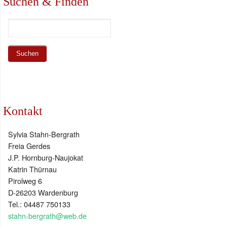
Suchen & Finden
Kontakt
Sylvia Stahn-Bergrath
Freia Gerdes
J.P. Hornburg-Naujokat
Katrin Thürnau
Pirolweg 6
D-26203 Wardenburg
Tel.: 04487 750133
stahn-bergrath@web.de