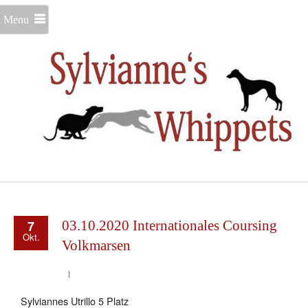
Menu
7
03.10.2020 Internationales Coursing
Okt.
Volkmarsen
Sylviannes Utrillo 5 Platz