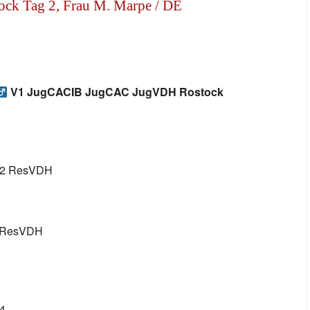
ck Tag 2, Frau M. Marpe / DE
V1 JugCACIB JugCAC JugVDH Rostock
2 ResVDH
 ResVDH
4