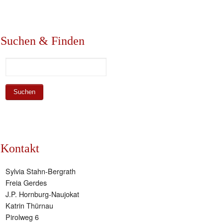
Suchen & Finden
Kontakt
Sylvia Stahn-Bergrath
Freia Gerdes
J.P. Hornburg-Naujokat
Katrin Thürnau
Pirolweg 6