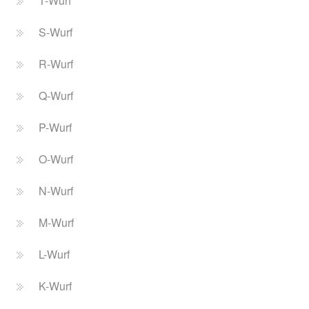
T-Wurf
S-Wurf
R-Wurf
Q-Wurf
P-Wurf
O-Wurf
N-Wurf
M-Wurf
L-Wurf
K-Wurf