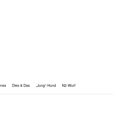
ines
Dies & Das
„Jung“-Hund
N2-Wurf