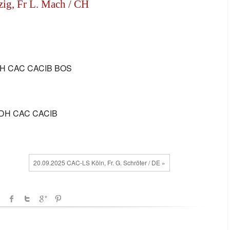
ig, Fr L. Mach / CH
H CAC CACIB BOS
DH CAC CACIB
20.09.2025 CAC-LS Köln, Fr. G. Schröter / DE »