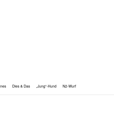
ines
Dies & Das
„Jung“-Hund
N2-Wurf