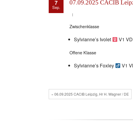
7
07.09.2025 CACIB Leipz
Sep.
Zwischenklasse
Sylvianne’s Ivolet
V1 VD
Offene Klasse
Sylvianne’s Foxley
V1 V
« 06.09.2025 CACIB Leipzig, Hr H. Wagner / DE