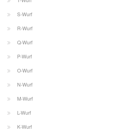
T-Wurf
S-Wurf
R-Wurf
Q-Wurf
P-Wurf
O-Wurf
N-Wurf
M-Wurf
L-Wurf
K-Wurf