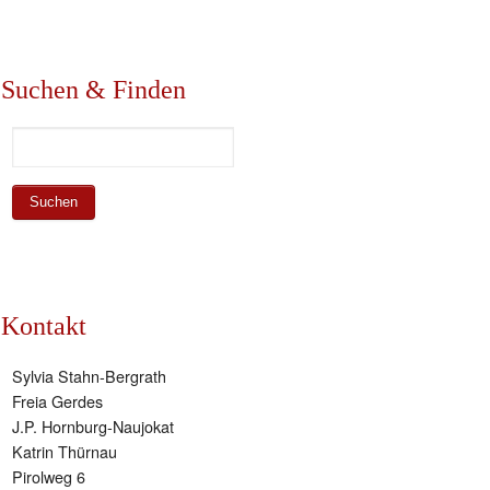
Suchen & Finden
Kontakt
Sylvia Stahn-Bergrath
Freia Gerdes
J.P. Hornburg-Naujokat
Katrin Thürnau
Pirolweg 6