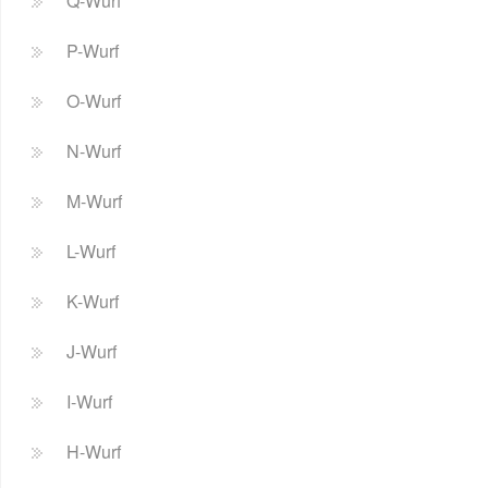
Q-Wurf
P-Wurf
O-Wurf
N-Wurf
M-Wurf
L-Wurf
K-Wurf
J-Wurf
I-Wurf
H-Wurf