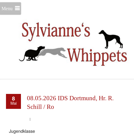
Menu
8
08.05.2026 IDS Dortmund, Hr. R.
Mai
Schill / Ro
Jugendklasse