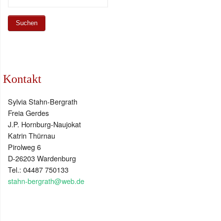
Kontakt
Sylvia Stahn-Bergrath
Freia Gerdes
J.P. Hornburg-Naujokat
Katrin Thürnau
Pirolweg 6
D-26203 Wardenburg
Tel.: 04487 750133
stahn-bergrath@web.de