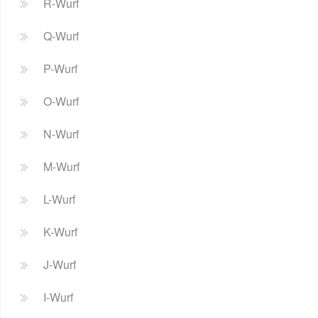
R-Wurf
Q-Wurf
P-Wurf
O-Wurf
N-Wurf
M-Wurf
L-Wurf
K-Wurf
J-Wurf
I-Wurf