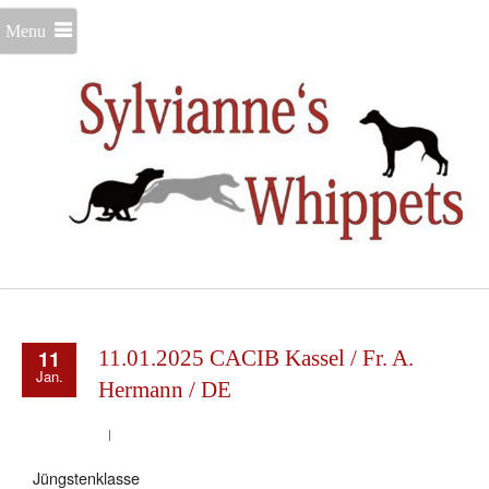
Menu
11
11.01.2025 CACIB Kassel / Fr. A.
Jan.
Hermann / DE
Jüngstenklasse