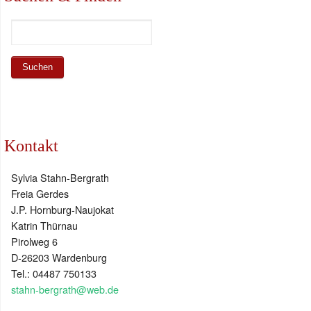
Kontakt
Sylvia Stahn-Bergrath
Freia Gerdes
J.P. Hornburg-Naujokat
Katrin Thürnau
Pirolweg 6
D-26203 Wardenburg
Tel.: 04487 750133
stahn-bergrath@web.de