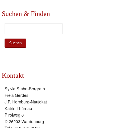
Suchen & Finden
Kontakt
Sylvia Stahn-Bergrath
Freia Gerdes
J.P. Hornburg-Naujokat
Katrin Thürnau
Pirolweg 6
D-26203 Wardenburg
Tel.: 04487 750133