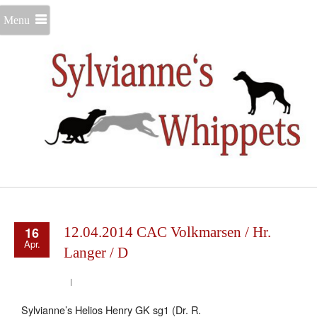
Menu
16
12.04.2014 CAC Volkmarsen / Hr.
Apr.
Langer / D
Sylvianne’s Helios Henry GK sg1 (Dr. R.