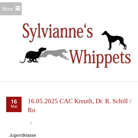
Menu
16
16.05.2025 CAC Kreuth, Dr. R. Schill /
Mai
Ro
Jugendklasse