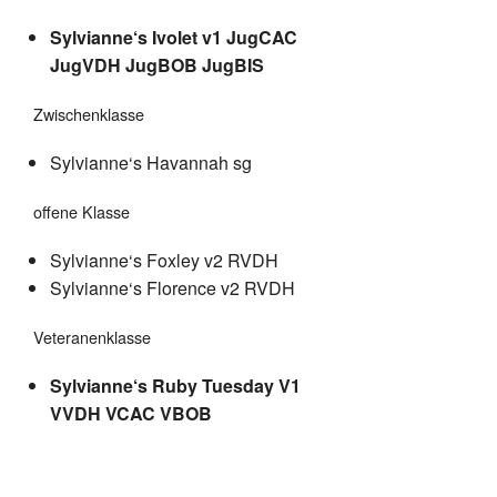
Sylvianne‘s Ivolet v1 JugCAC
JugVDH JugBOB JugBIS
Zwischenklasse
Sylvianne‘s Havannah sg
offene Klasse
Sylvianne‘s Foxley v2 RVDH
Sylvianne‘s Florence v2 RVDH
Veteranenklasse
Sylvianne‘s Ruby Tuesday V1
VVDH VCAC VBOB