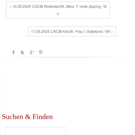
« 10.05.2025 CACIB Roskilde/DK, Mevr. T. Urek-Jipping / Sl
o
17.05.2025 CACIB Kreuth, Frau I. Vojteková / SK »
Suchen & Finden