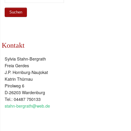
Kontakt
Sylvia Stahn-Bergrath
Freia Gerdes
J.P. Hornburg-Naujokat
Katrin Thürnau
Pirolweg 6
D-26203 Wardenburg
Tel.: 04487 750133
stahn-bergrath@web.de