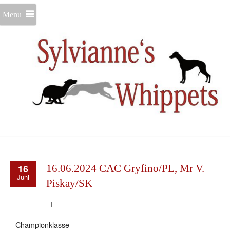
Menu
16
16.06.2024 CAC Gryfino/PL, Mr V.
Juni
Piskay/SK
Championklasse