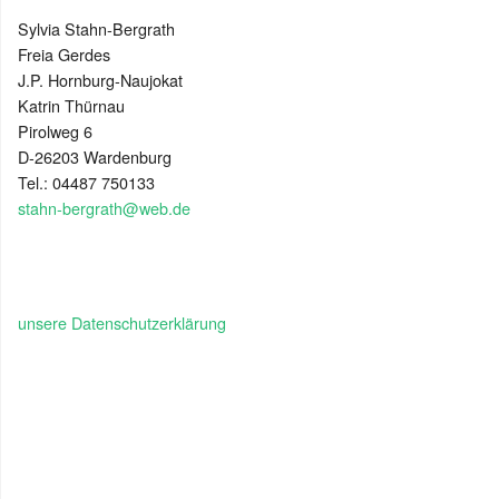
Sylvia Stahn-Bergrath
Freia Gerdes
J.P. Hornburg-Naujokat
Katrin Thürnau
Pirolweg 6
D-26203 Wardenburg
Tel.: 04487 750133
stahn-bergrath@web.de
unsere Datenschutzerklärung