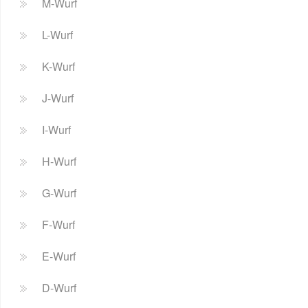
M-Wurf
L-Wurf
K-Wurf
J-Wurf
I-Wurf
H-Wurf
G-Wurf
F-Wurf
E-Wurf
D-Wurf