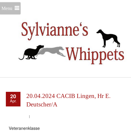
Menu
20
20.04.2024 CACIB Lingen, Hr E.
Apr.
Deutscher/A
Veteranenklasse