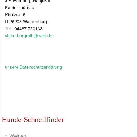
J.P. Hornburg-Naujokat
Katrin Thürnau
Pirolweg 6
D-26203 Wardenburg
Tel.: 04487 750133
stahn-bergrath@web.de
unsere Datenschutzerklärung
Hunde-Schnellfinder
Welpen