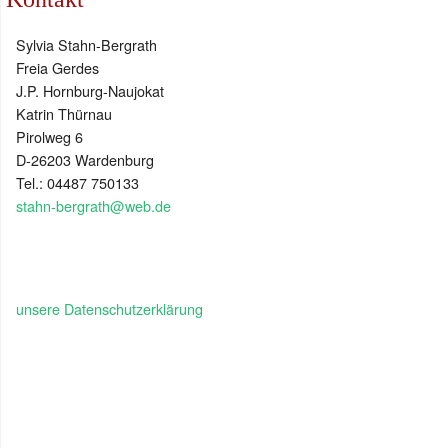
Sylvia Stahn-Bergrath
Freia Gerdes
J.P. Hornburg-Naujokat
Katrin Thürnau
Pirolweg 6
D-26203 Wardenburg
Tel.: 04487 750133
stahn-bergrath@web.de
unsere Datenschutzerklärung