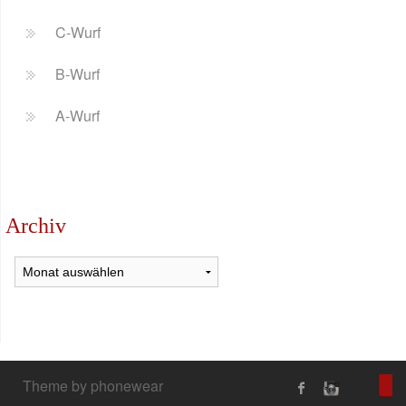
C-Wurf
B-Wurf
A-Wurf
Archiv
Archiv
Theme by phonewear