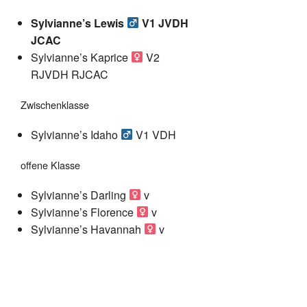
Sylvianne’s Lewis
V1 JVDH
JCAC
Sylvianne’s Kaprice
V2
RJVDH RJCAC
Zwischenklasse
Sylvianne’s Idaho
V1 VDH
offene Klasse
Sylvianne’s Darling
v
Sylvianne’s Florence
v
Sylvianne’s Havannah
v