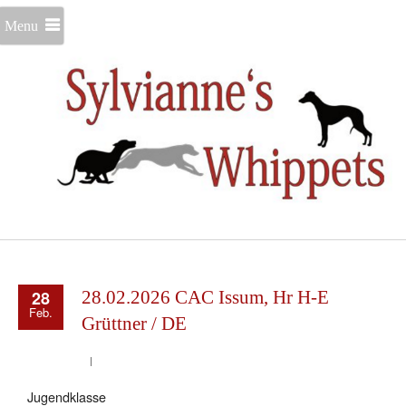
Menu
28
28.02.2026 CAC Issum, Hr H-E
Feb.
Grüttner / DE
Jugendklasse