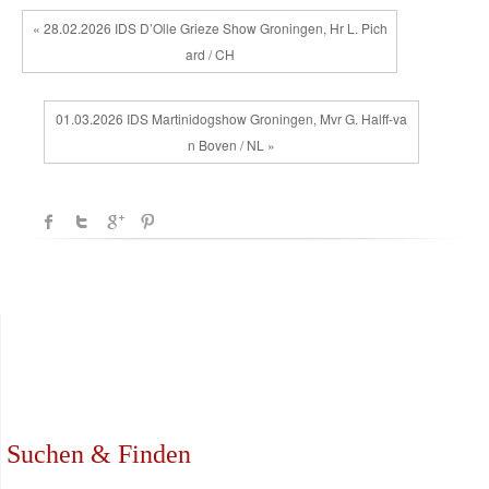
« 28.02.2026 IDS D’Olle Grieze Show Groningen, Hr L. Pich
ard / CH
01.03.2026 IDS Martinidogshow Groningen, Mvr G. Halff-va
n Boven / NL »
Suchen & Finden