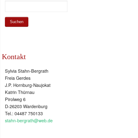
Kontakt
Sylvia Stahn-Bergrath
Freia Gerdes
J.P. Hornburg-Naujokat
Katrin Thürnau
Pirolweg 6
D-26203 Wardenburg
Tel.: 04487 750133
stahn-bergrath@web.de