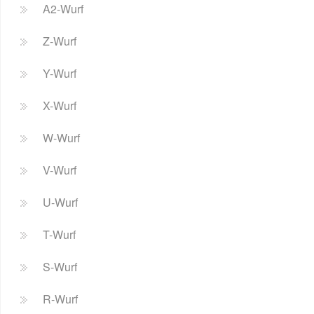
A2-Wurf
Z-Wurf
Y-Wurf
X-Wurf
W-Wurf
V-Wurf
U-Wurf
T-Wurf
S-Wurf
R-Wurf