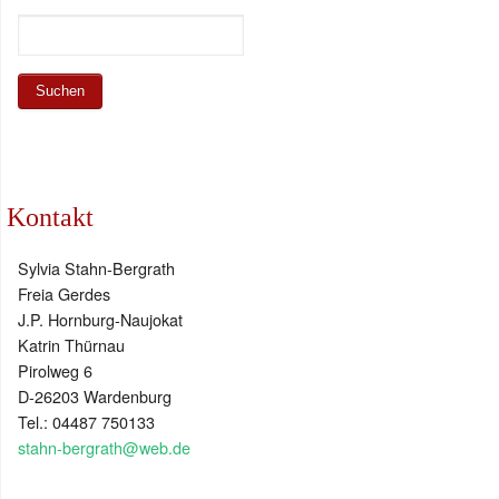
Kontakt
Sylvia Stahn-Bergrath
Freia Gerdes
J.P. Hornburg-Naujokat
Katrin Thürnau
Pirolweg 6
D-26203 Wardenburg
Tel.: 04487 750133
stahn-bergrath@web.de