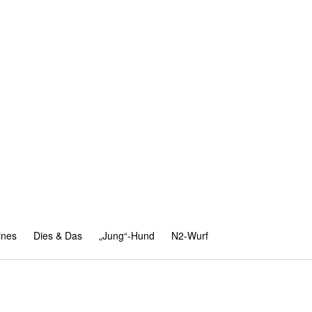
ines
Dies & Das
„Jung“-Hund
N2-Wurf