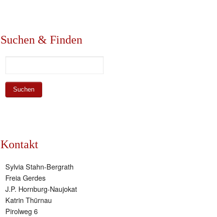
Suchen & Finden
Kontakt
Sylvia Stahn-Bergrath
Freia Gerdes
J.P. Hornburg-Naujokat
Katrin Thürnau
Pirolweg 6