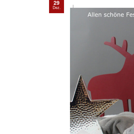
29
Dez.