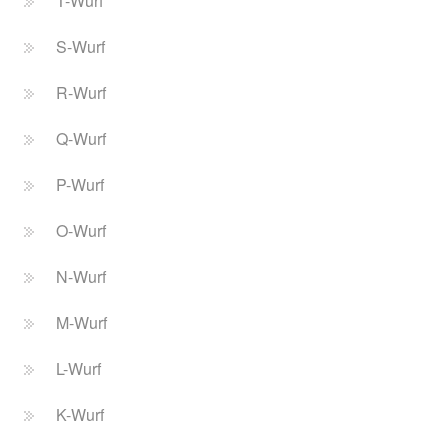
T-Wurf
S-Wurf
R-Wurf
Q-Wurf
P-Wurf
O-Wurf
N-Wurf
M-Wurf
L-Wurf
K-Wurf