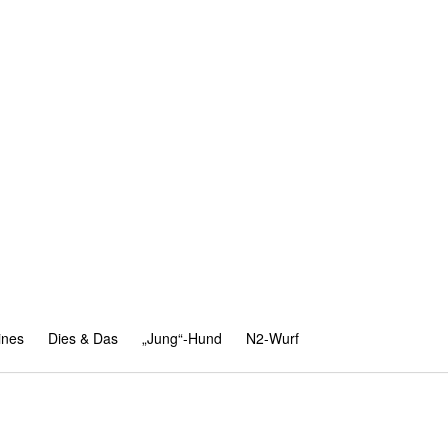
ines
Dies & Das
„Jung“-Hund
N2-Wurf