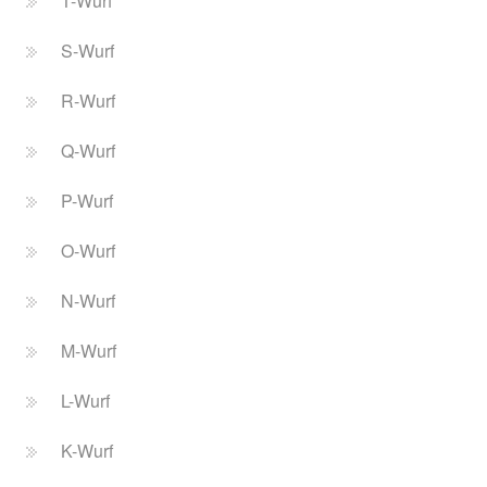
T-Wurf
S-Wurf
R-Wurf
Q-Wurf
P-Wurf
O-Wurf
N-Wurf
M-Wurf
L-Wurf
K-Wurf