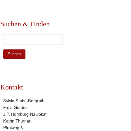
Suchen & Finden
Kontakt
Sylvia Stahn-Bergrath
Freia Gerdes
J.P. Hornburg-Naujokat
Katrin Thürnau
Pirolweg 6