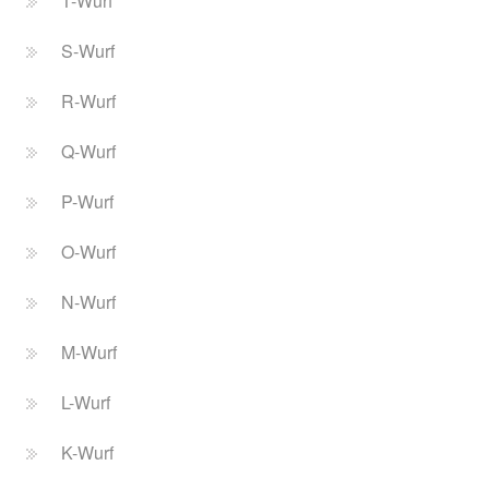
T-Wurf
S-Wurf
R-Wurf
Q-Wurf
P-Wurf
O-Wurf
N-Wurf
M-Wurf
L-Wurf
K-Wurf