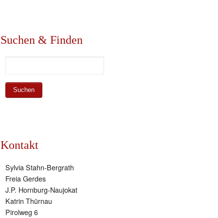
Suchen & Finden
Kontakt
Sylvia Stahn-Bergrath
Freia Gerdes
J.P. Hornburg-Naujokat
Katrin Thürnau
Pirolweg 6