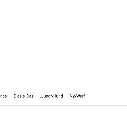
ines
Dies & Das
„Jung“-Hund
N2-Wurf