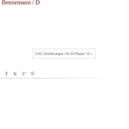
. Bennemann / D
CAC Großenaspe / Hr. Dr.Peper / D »