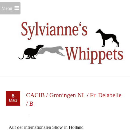
Menu
6
CACIB / Groningen NL / Fr. Delabelle
März
/ B
Auf der internationalen Show in Holland