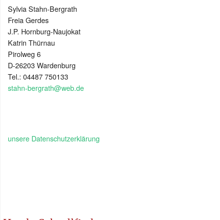
Sylvia Stahn-Bergrath
Freia Gerdes
J.P. Hornburg-Naujokat
Katrin Thürnau
Pirolweg 6
D-26203 Wardenburg
Tel.: 04487 750133
stahn-bergrath@web.de
unsere Datenschutzerklärung