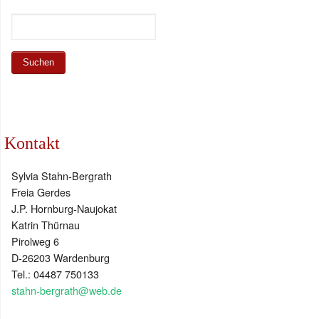
Kontakt
Sylvia Stahn-Bergrath
Freia Gerdes
J.P. Hornburg-Naujokat
Katrin Thürnau
Pirolweg 6
D-26203 Wardenburg
Tel.: 04487 750133
stahn-bergrath@web.de