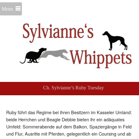
Menu
Ch. Sylvianne’s Ruby Tuesday
Ruby führt das Regime bei ihren Besitzern im Kasseler Umland:
beide Herrchen und Beagle Debbie bieten ihr ein adäquates
Umfeld: Sommerabende auf dem Balkon, Spaziergänge in Feld
und Flur, Ausritte mit Pferden, gelegentlich ein Coursing und ab