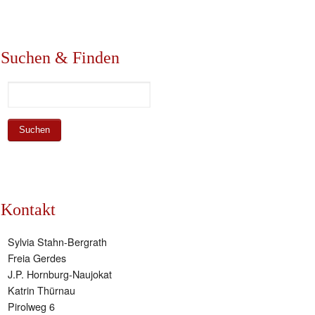
Suchen & Finden
Kontakt
Sylvia Stahn-Bergrath
Freia Gerdes
J.P. Hornburg-Naujokat
Katrin Thürnau
Pirolweg 6