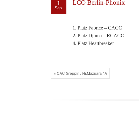
1
LCO Berlin-Phönix
Sep.
1. Platz Fabrice – CACC
2. Platz Djuma – RCACC
4. Platz Heartbreaker
« CAC Greppin / Hr.Mazuara / A