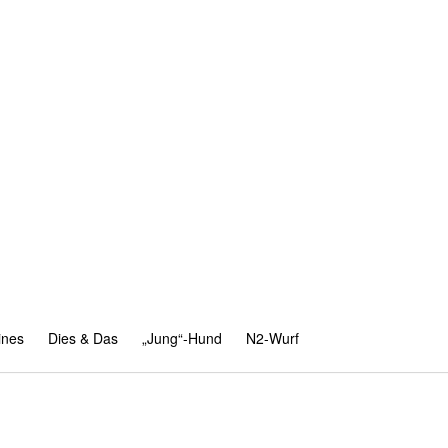
ines
Dies & Das
„Jung“-Hund
N2-Wurf