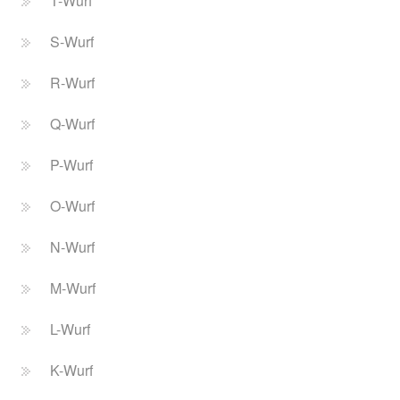
T-Wurf
S-Wurf
R-Wurf
Q-Wurf
P-Wurf
O-Wurf
N-Wurf
M-Wurf
L-Wurf
K-Wurf