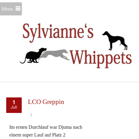
Menu
1
LCO Greppin
Juli
Im ersten Durchlauf war Djuma nach
einem super Lauf auf Platz 2