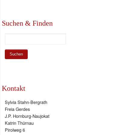
Suchen & Finden
Kontakt
Sylvia Stahn-Bergrath
Freia Gerdes
J.P. Hornburg-Naujokat
Katrin Thürnau
Pirolweg 6