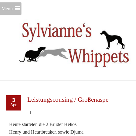
Menu
3
Leistungscousing / Großenaspe
Apr.
Heute starteten die 2 Brüder Helios
Henry und Heartbreaker, sowie Djuma