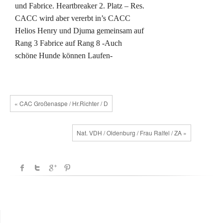
und Fabrice. Heartbreaker 2. Platz – Res.
CACC wird aber vererbt in’s CACC
Helios Henry und Djuma gemeinsam auf
Rang 3 Fabrice auf Rang 8 -Auch
schöne Hunde können Laufen-
« CAC Großenaspe / Hr.Richter / D
Nat. VDH / Oldenburg / Frau Ralfel / ZA »