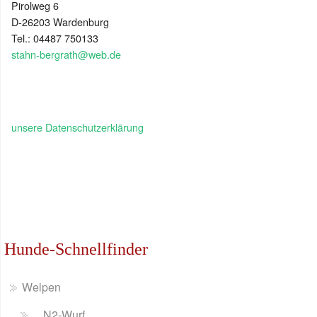
Pirolweg 6
D-26203 Wardenburg
Tel.: 04487 750133
stahn-bergrath@web.de
unsere Datenschutzerklärung
Hunde-Schnellfinder
Welpen
N2-Wurf