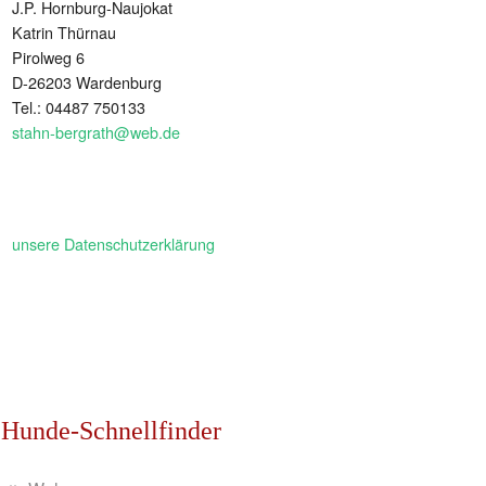
J.P. Hornburg-Naujokat
Katrin Thürnau
Pirolweg 6
D-26203 Wardenburg
Tel.: 04487 750133
stahn-bergrath@web.de
unsere Datenschutzerklärung
Hunde-Schnellfinder