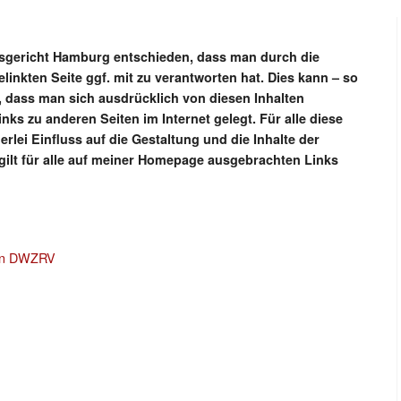
desgericht Hamburg entschieden, dass man durch die
linkten Seite ggf. mit zu verantworten hat. Dies kann – so
 dass man sich ausdrücklich von diesen Inhalten
inks zu anderen Seiten im Internet gelegt. Für alle diese
erlei Einfluss auf die Gestaltung und die Inhalte der
 gilt für alle auf meiner Homepage ausgebrachten Links
ein DWZRV