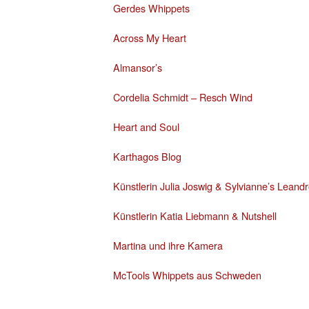
Gerdes Whippets
Across My Heart
Almansor’s
Cordelia Schmidt – Resch Wind
Heart and Soul
Karthagos Blog
Künstlerin Julia Joswig & Sylvianne’s Leand
Künstlerin Katia Liebmann & Nutshell
Martina und ihre Kamera
McTools Whippets aus Schweden