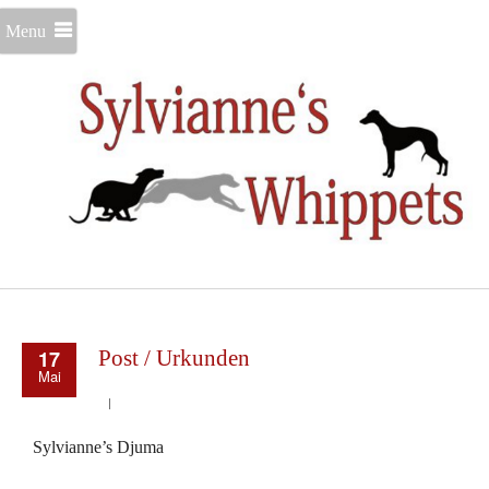
Menu
17
Post / Urkunden
Mai
Sylvianne’s Djuma