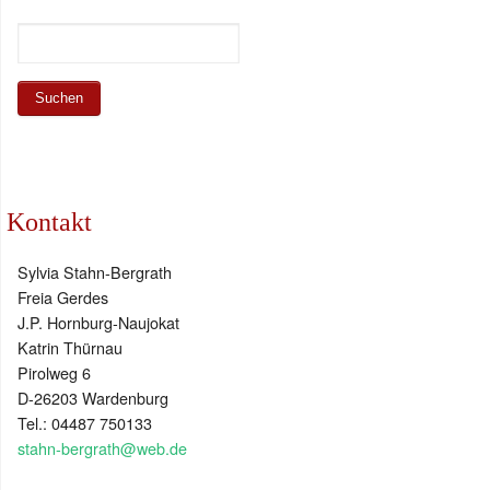
Kontakt
Sylvia Stahn-Bergrath
Freia Gerdes
J.P. Hornburg-Naujokat
Katrin Thürnau
Pirolweg 6
D-26203 Wardenburg
Tel.: 04487 750133
stahn-bergrath@web.de