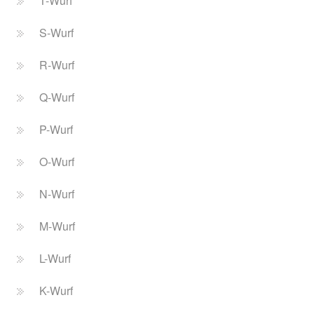
T-Wurf
S-Wurf
R-Wurf
Q-Wurf
P-Wurf
O-Wurf
N-Wurf
M-Wurf
L-Wurf
K-Wurf