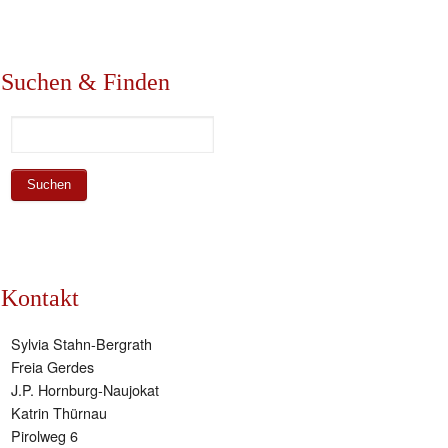
Suchen & Finden
Kontakt
Sylvia Stahn-Bergrath
Freia Gerdes
J.P. Hornburg-Naujokat
Katrin Thürnau
Pirolweg 6