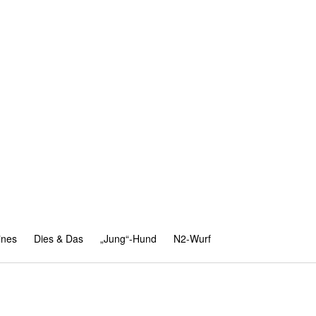
ines
Dies & Das
„Jung“-Hund
N2-Wurf