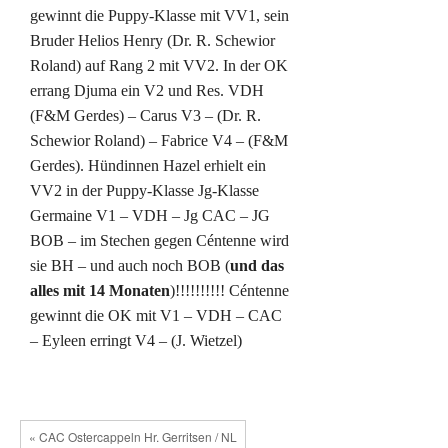
gewinnt die Puppy-Klasse mit VV1, sein
Bruder Helios Henry (Dr. R. Schewior
Roland) auf Rang 2 mit VV2. In der OK
errang Djuma ein V2 und Res. VDH
(F&M Gerdes) – Carus V3 – (Dr. R.
Schewior Roland) – Fabrice V4 – (F&M
Gerdes). Hündinnen Hazel erhielt ein
VV2 in der Puppy-Klasse Jg-Klasse
Germaine V1 – VDH – Jg CAC – JG
BOB – im Stechen gegen Céntenne wird
sie BH – und auch noch BOB (
und das
alles mit 14 Monaten
)!!!!!!!!!! Céntenne
gewinnt die OK mit V1 – VDH – CAC
– Eyleen erringt V4 – (J. Wietzel)
« CAC Ostercappeln Hr. Gerritsen / NL