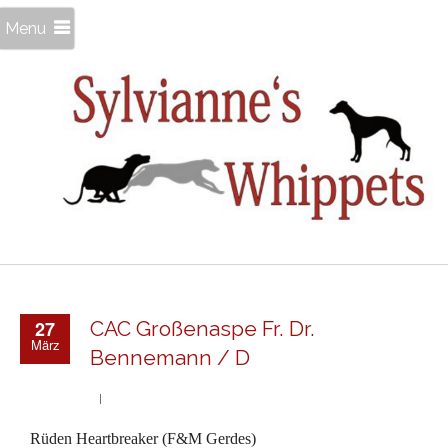
Menu
27
CAC Großenaspe Fr. Dr.
März
Bennemann / D
Rüden Heartbreaker (F&M Gerdes)