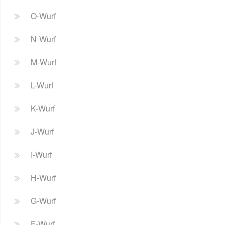
O-Wurf
N-Wurf
M-Wurf
L-Wurf
K-Wurf
J-Wurf
I-Wurf
H-Wurf
G-Wurf
F-Wurf