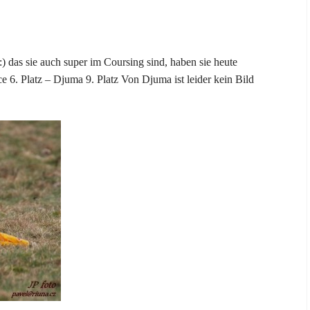
:) das sie auch super im Coursing sind, haben sie heute
ce 6. Platz – Djuma 9. Platz Von Djuma ist leider kein Bild