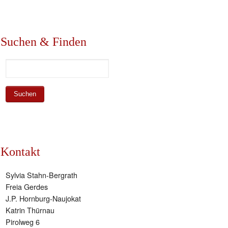
Suchen & Finden
Kontakt
Sylvia Stahn-Bergrath
Freia Gerdes
J.P. Hornburg-Naujokat
Katrin Thürnau
Pirolweg 6