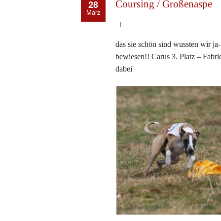
28
Coursing / Großenaspe
März
das sie schön sind wussten wir ja-
bewiesen!! Carus 3. Platz – Fabri
dabei