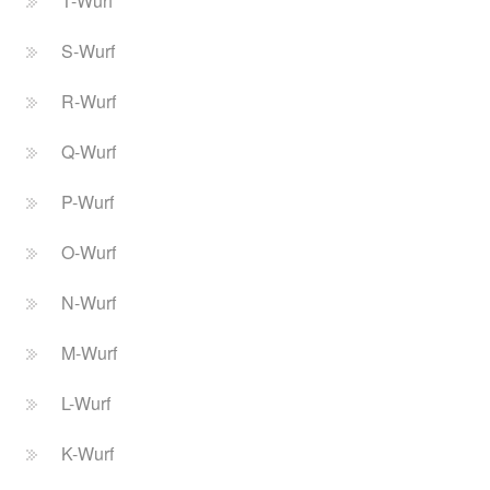
T-Wurf
S-Wurf
R-Wurf
Q-Wurf
P-Wurf
O-Wurf
N-Wurf
M-Wurf
L-Wurf
K-Wurf