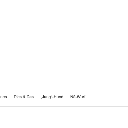
ines
Dies & Das
„Jung“-Hund
N2-Wurf