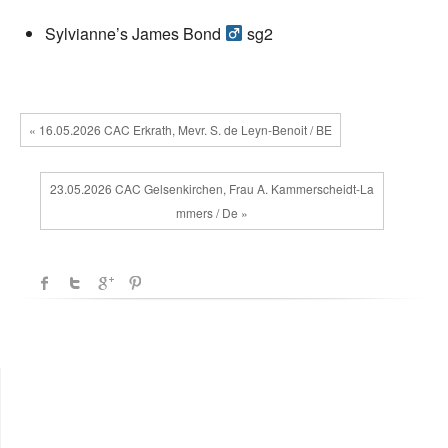
Sylvianne’s James Bond
sg2
« 16.05.2026 CAC Erkrath, Mevr. S. de Leyn-Benoit / BE
23.05.2026 CAC Gelsenkirchen, Frau A. Kammerscheidt-La
mmers / De »