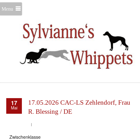
Menu
17
17.05.2026 CAC-LS Zehlendorf, Frau
Mai
R. Blessing / DE
Zwischenklasse