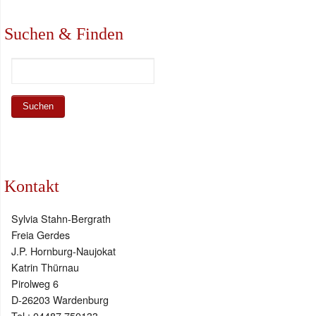
Suchen & Finden
Kontakt
Sylvia Stahn-Bergrath
Freia Gerdes
J.P. Hornburg-Naujokat
Katrin Thürnau
Pirolweg 6
D-26203 Wardenburg
Tel.: 04487 750133