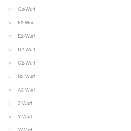
G2-Wurf
F2-Wurf
E2-Wurf
D2-Wurf
C2-Wurf
B2-Wurf
A2-Wurf
Z-Wurf
Y-Wurf
X-Wurf