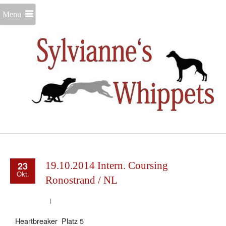
Menu
23
19.10.2014 Intern. Coursing
Okt.
Ronostrand / NL
Heartbreaker Platz 5