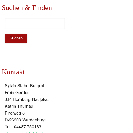
Suchen & Finden
Kontakt
Sylvia Stahn-Bergrath
Freia Gerdes
J.P. Hornburg-Naujokat
Katrin Thürnau
Pirolweg 6
D-26203 Wardenburg
Tel.: 04487 750133