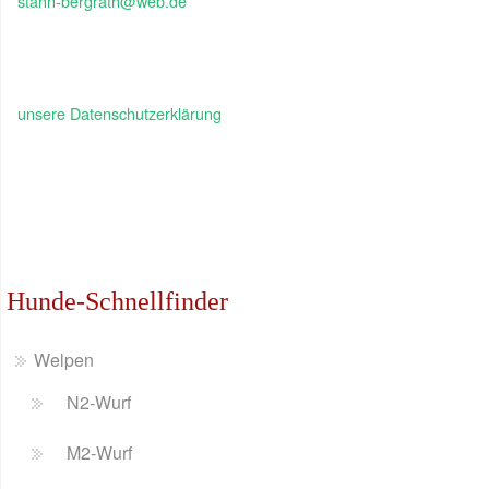
stahn-bergrath@web.de
unsere Datenschutzerklärung
Hunde-Schnellfinder
Welpen
N2-Wurf
M2-Wurf