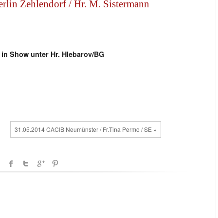
lin Zehlendorf / Hr. M. Sistermann
 in Show unter Hr. Hlebarov/BG
31.05.2014 CACIB Neumünster / Fr.Tina Permo / SE »