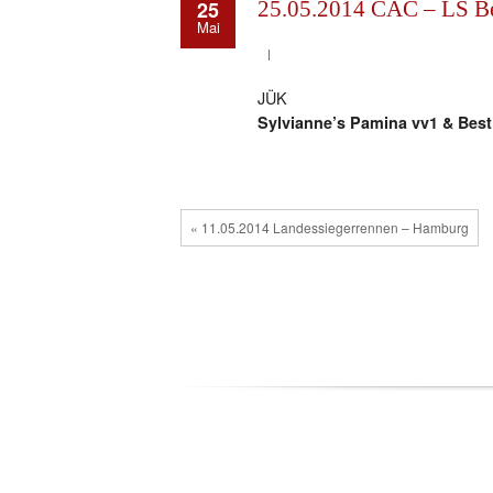
25
25.05.2014 CAC – LS Ber
Mai
JÜK
Sylvianne’s Pamina vv1 & Best
« 11.05.2014 Landessiegerrennen – Hamburg