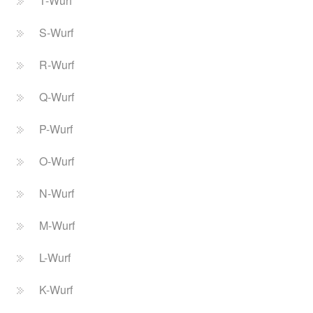
T-Wurf
S-Wurf
R-Wurf
Q-Wurf
P-Wurf
O-Wurf
N-Wurf
M-Wurf
L-Wurf
K-Wurf