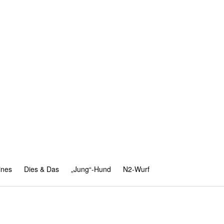
ines
Dies & Das
„Jung“-Hund
N2-Wurf