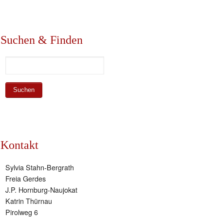
Suchen & Finden
Kontakt
Sylvia Stahn-Bergrath
Freia Gerdes
J.P. Hornburg-Naujokat
Katrin Thürnau
Pirolweg 6