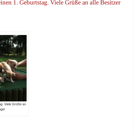
inen 1. Geburtstag. Viele Grüße an alle Besitzer
ag. Viele Grüße an
nge!