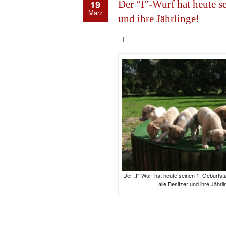
19
Der “I”-Wurf hat heute se
März
und ihre Jährlinge!
Der „I“-Wurf hat heute seinen 1. Geburtst
alle Besitzer und ihre Jährli