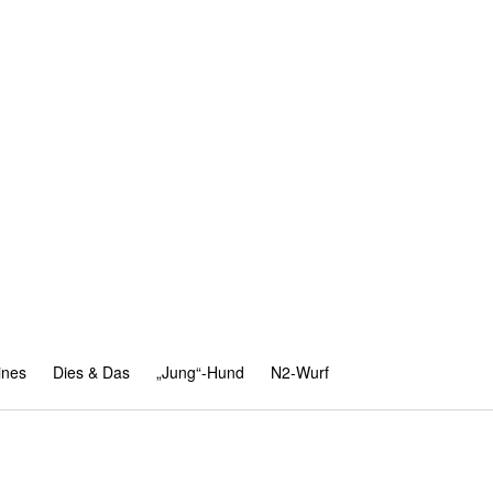
ines
Dies & Das
„Jung“-Hund
N2-Wurf