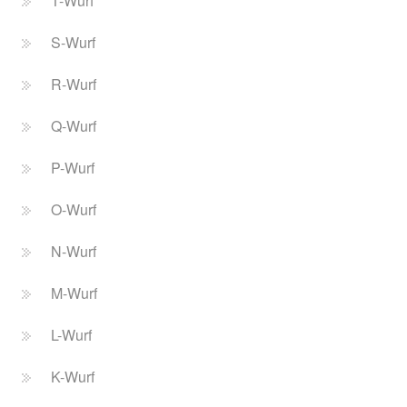
T-Wurf
S-Wurf
R-Wurf
Q-Wurf
P-Wurf
O-Wurf
N-Wurf
M-Wurf
L-Wurf
K-Wurf