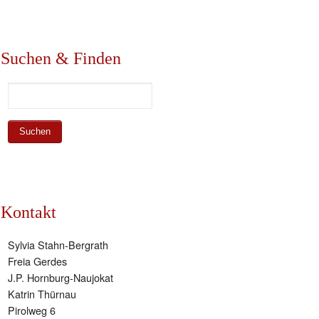
Suchen & Finden
Kontakt
Sylvia Stahn-Bergrath
Freia Gerdes
J.P. Hornburg-Naujokat
Katrin Thürnau
Pirolweg 6