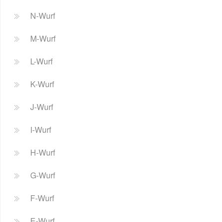
N-Wurf
M-Wurf
L-Wurf
K-Wurf
J-Wurf
I-Wurf
H-Wurf
G-Wurf
F-Wurf
E-Wurf