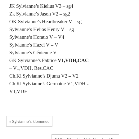
JK Sylvianne’s Kielius V3 – sg4
Zk Sylvianne’s Jason V2 – sg2
OK Sylvianne’s Heartbreaker V – sg
Sylvianne’s Helios Henry V – sg
Sylvianne’s Horatio V – V4
Sylvianne’s Hazel V – V
Sylvianne’s Céntenne V
GK Sylvianne’s Fabrice
V1,VDH,CAC
– V1,VDH, Res.CAC
Ch.Kl Sylvianne’s Djuma V2 – V2
Ch.Kl Sylvianne’s Germaine V1,VDH -
V1,VDH
« Sylvianne’s Idomeneo