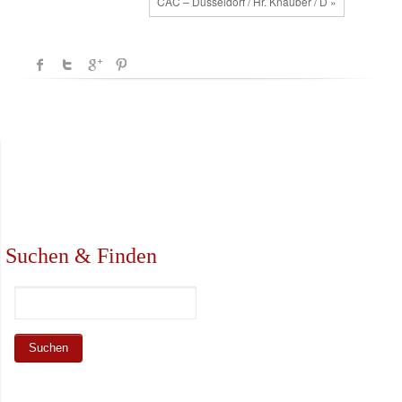
CAC – Düsseldorf / Hr. Knauber / D »
Suchen & Finden