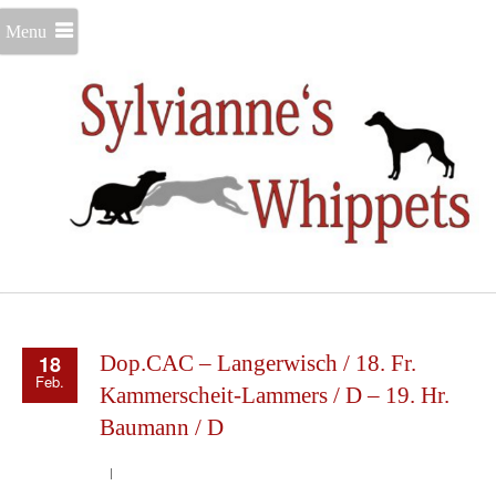
Menu
18
Dop.CAC – Langerwisch / 18. Fr.
Feb.
Kammerscheit-Lammers / D – 19. Hr.
Baumann / D