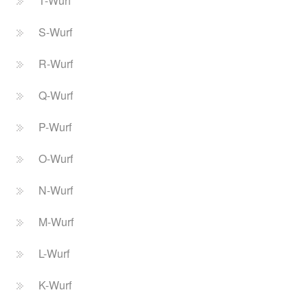
T-Wurf
S-Wurf
R-Wurf
Q-Wurf
P-Wurf
O-Wurf
N-Wurf
M-Wurf
L-Wurf
K-Wurf