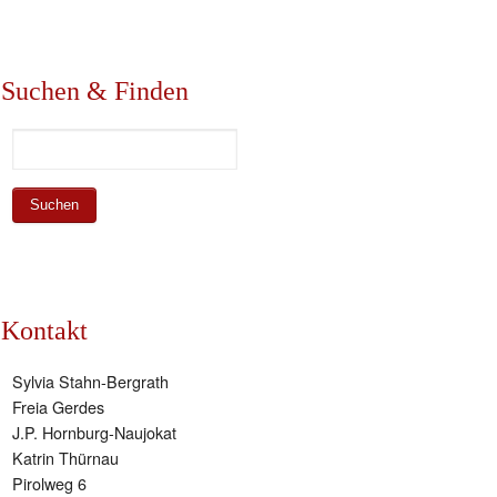
Suchen & Finden
Kontakt
Sylvia Stahn-Bergrath
Freia Gerdes
J.P. Hornburg-Naujokat
Katrin Thürnau
Pirolweg 6