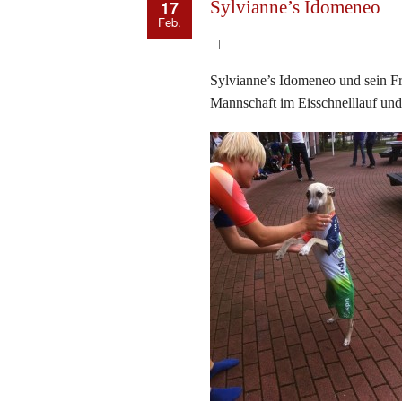
17
Sylvianne’s Idomeneo
Feb.
Sylvianne’s Idomeneo und sein Fr
Mannschaft im Eisschnelllauf und