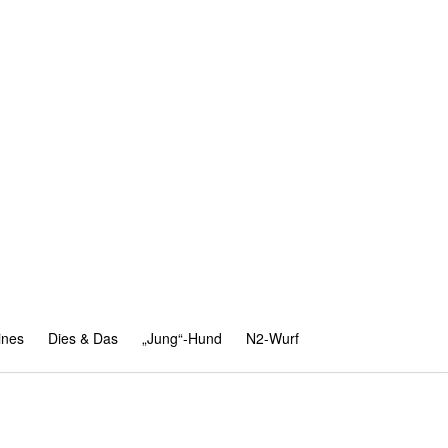
ines
Dies & Das
„Jung“-Hund
N2-Wurf